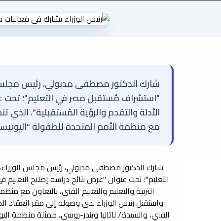
شارك الدكتور مصطفى مدبولي، رئيس مجلس ال
"استشراف مُستقبل مصر في التعليم"؛ تحت عن
الأدلة والتقدم والرؤية المُستقبلية"، الذي تنظ
مع منظمة الأمم المتحدة للطفولة "اليونيسف
شارك الدكتور مصطفى مدبولي، رئيس مجلس الوزراء، 
التعليم"؛ تحت عنوان "عرض نتائج دراسة إصلاح التعليم في
التربية والتعليم والتعليم الفني، بالتعاون مع منظ
واستقبل رئيس الوزراء لدى وصوله إلى مقر انعقاد المؤت
الفني، والسيدة/ ناتاليا ويندر-روسي، ممثلة منظمة 