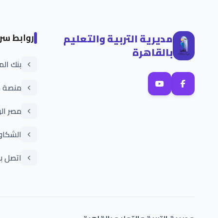
مديرية التربية والتعليم
روابط سر
بالقاهرة
بنك ال
منصة م
مصر ال
الشكاو
اتصل بن