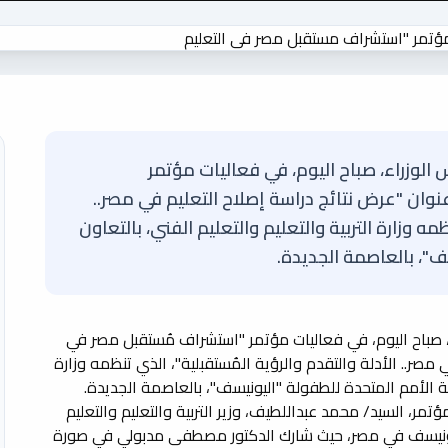
وزراء، صباح اليوم، في فعاليات مؤتمر
وان "عرض نتائج دراسة إصلاح التعليم في مصر..
مه وزارة التربية والتعليم والتعليم الفني، بالتعاون
"، بالعاصمة الجديدة.
صباح اليوم، في فعاليات مؤتمر "استشراف مُستقبل مصر في
 مصر.. الأدلة والتقدم والرؤية المُستقبلية"، الذي تنظمه وزارة
مة الأمم المتحدة للطفولة "اليونيسف"، بالعاصمة الجديدة.
مر، السيد/ محمد عبداللطيف، وزير التربية والتعليم والتعليم
اليونيسف في مصر، حيث شارك الدكتور مصطفى مدبولي في صورة