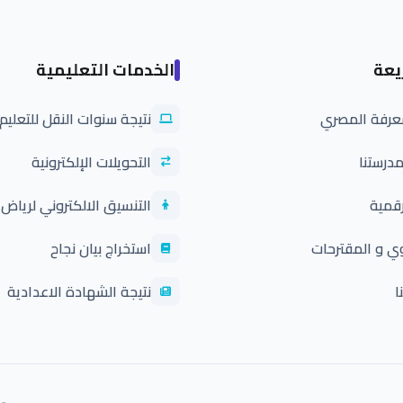
يعة
الخدمات التعليمية
معرفة المصري
نتيجة سنوات النقل للتعلي
درستنا
التحويلات الإلكترونية
رقمية
التنسيق الالكتروني لرياض 
ي و المقترحات
استخراج بيان نجاح
ا
نتيجة الشهادة الاعدادية