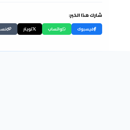
شارك هذا الخبر:
فيسبوك
واتساب
تويتر
نسخ 