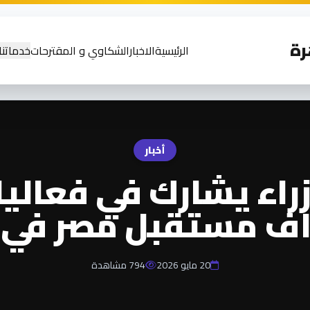
رة
الرئيسية
الاخبار
الشكاوي و المقترحات
خدماتنا
أخبار
راء يشارك في فعالي
ف مستقبل مصر في ا
20 مايو 2026
794 مشاهدة