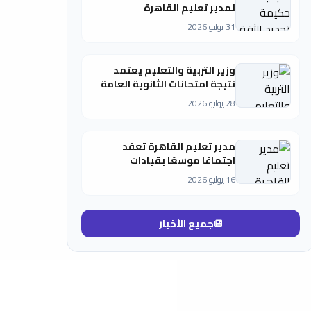
لمدير تعليم القاهرة
31 يوليو 2026
وزير التربية والتعليم يعتمد
نتيجة امتحانات الثانوية العامة
بنسبة نجاح 75.1% (النظام
28 يوليو 2026
الجديد) و 72.1% (النظام القديم)
مدير تعليم القاهرة تعقد
اجتماعًا موسعًا بقيادات
المديرية ومديري عموم ووكلاء
16 يوليو 2026
الإدارات التعليمية.. وتؤكد:
الحفاظ على التميز مسؤولية..
والاستعداد المبكر عنوان
جميع الأخبار
المرحلة المقبلة