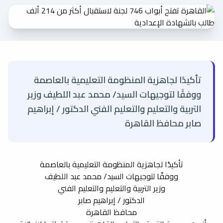
الشكاوي و المقترحات
اتصل بنا
تأكيدًا لجاهزية المنظومة التعليمية بالعاصمة
ووفقًا لتوجيهات السيد/ محمد عبد اللطيف وزير
خدماتنا الإلكترونية
التربية والتعليم والتعليم الفني الدكتور / إبراهيم
صابر محافظ القاهرة
نتيجة سنوات النقل
التحويلات الإلكترونية
للتعليم الأساسى
تأكيدًا لجاهزية المنظومة التعليمية بالعاصمة
ووفقًا لتوجيهات السيد/ محمد عبد اللطيف
وزير التربية والتعليم والتعليم الفني
الدكتور / إبراهيم صابر
التنسيق الالكتروني لرياض
استخراج بيان نجاح
الأطفال
محافظ القاهرة