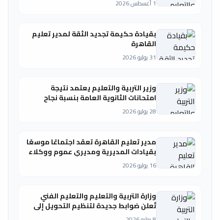
1 أغسطس 2026
بقيادة حكيمة تجديد الثقة لمدير تعليم
القاهرة
31 يوليو 2026
وزير التربية والتعليم يعتمد نتيجة
امتحانات الثانوية العامة بنسبة نجاح
75.1% (النظام الجديد) و 72.1% (النظام
28 يوليو 2026
القديم)
مدير تعليم القاهرة تعقد اجتماعًا موسعًا
بقيادات المديرية ومديري عموم ووكلاء
الإدارات التعليمية.. وتؤكد: الحفاظ على
16 يوليو 2026
التميز مسؤولية.. والاستعداد المبكر
عنوان المرحلة المقبلة
وزارة التربية والتعليم والتعليم الفني
تُعلن ضوابط جديدة لتنظيم التحويل إلى
المدارس الدولية بالمرحلة الثانوية
8 يوليو 2026