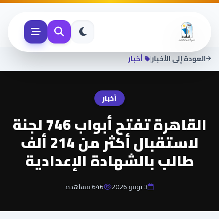
|
العودة إلى الأخبار
أخبار
البحث في الموقع
أخبار
القاهرة تفتح أبواب 746 لجنة
الرئيسية
لاستقبال أكثر من 214 ألف
طالب بالشهادة الإعدادية
الاخبار
3 يونيو 2026
646 مشاهدة