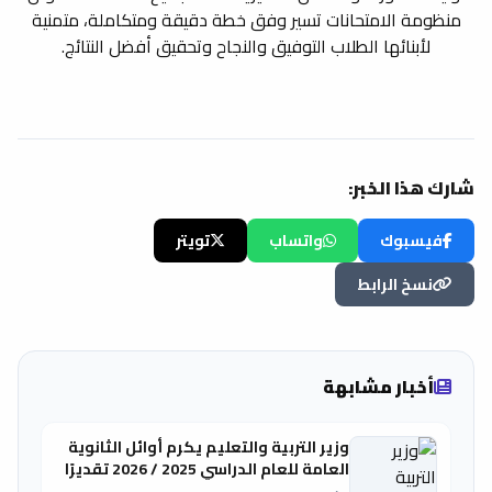
منظومة الامتحانات تسير وفق خطة دقيقة ومتكاملة، متمنية
لأبنائها الطلاب التوفيق والنجاح وتحقيق أفضل النتائج.
شارك هذا الخبر:
فيسبوك
واتساب
تويتر
نسخ الرابط
أخبار مشابهة
وزير التربية والتعليم يكرم أوائل الثانوية
العامة للعام الدراسي 2025 / 2026 تقديرًا
لتفوقهم العلمي وتميزهم